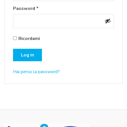
Richiesto
Password
*
Ricordami
Log in
Hai perso la password?