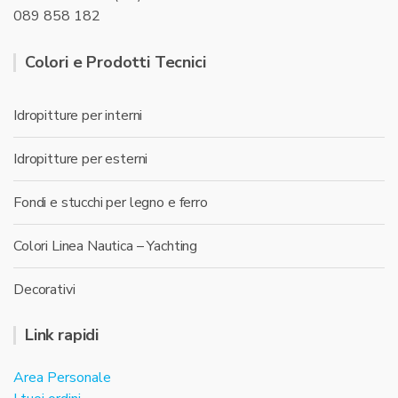
089 858 182
Colori e Prodotti Tecnici
Idropitture per interni
Idropitture per esterni
Fondi e stucchi per legno e ferro
Colori Linea Nautica – Yachting
Decorativi
Link rapidi
Area Personale