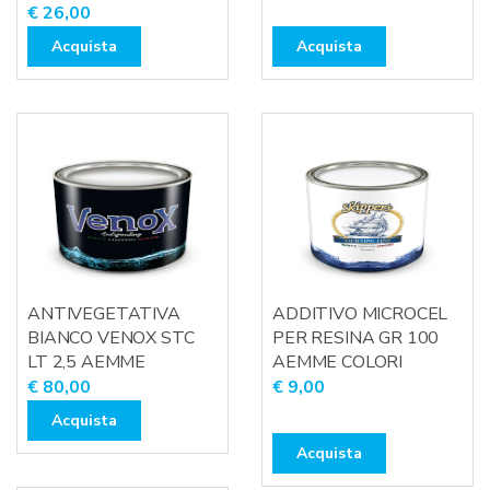
€
26,00
Acquista
Acquista
ANTIVEGETATIVA
ADDITIVO MICROCEL
BIANCO VENOX STC
PER RESINA GR 100
LT 2,5 AEMME
AEMME COLORI
€
80,00
€
9,00
Acquista
Acquista