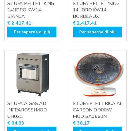
STUFA PELLET ‘KING
STUFA PELLET ‘KING
14’ IDRO KW14
14’ IDRO KW14
BIANCA
BORDEAUX
€
2.417,41
€
2.417,41
Per saperne di più
Per saperne di più
STUFA A GAS AD
STUFA ELETTRICA AL
INFRAROSSI MOD.
CARBONIO 900W
GH02C
MOD. SA9660N
€
84,83
€
38,17