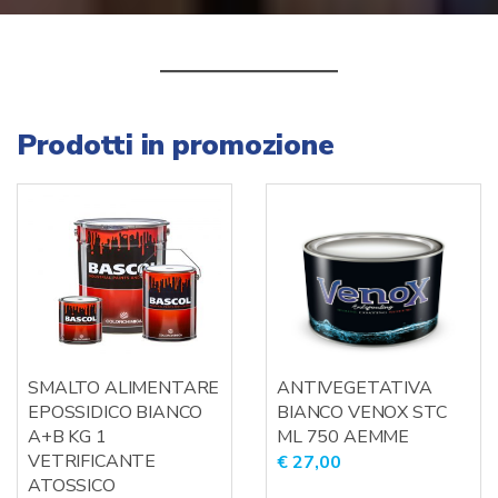
Prodotti in promozione
SMALTO ALIMENTARE
ANTIVEGETATIVA
EPOSSIDICO BIANCO
BIANCO VENOX STC
A+B KG 1
ML 750 AEMME
VETRIFICANTE
€
27,00
ATOSSICO