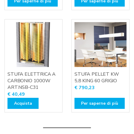
Per saperne di più
Per saperne di più
STUFA ELETTRICA A
STUFA PELLET KW
CARBONIO 1000W
5,8 KING 60 GRIGIO
ART.NSB-C31
€
790,23
€
40,49
Acquista
Per saperne di più