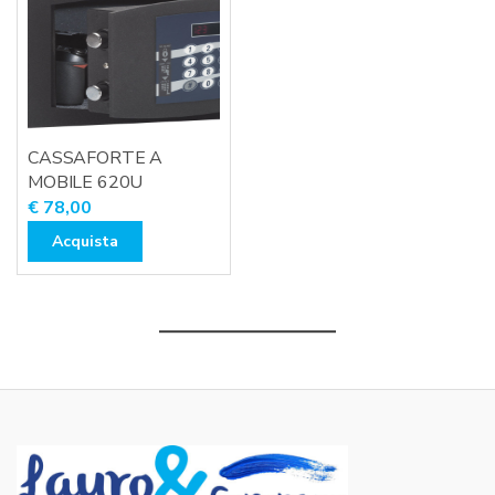
CASSAFORTE A
MOBILE 620U
€
78,00
Acquista