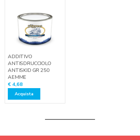
ADDITIVO
ANTISDRUCCIOLO
ANTISKID GR 250
AEMME
€
4,68
Acquista