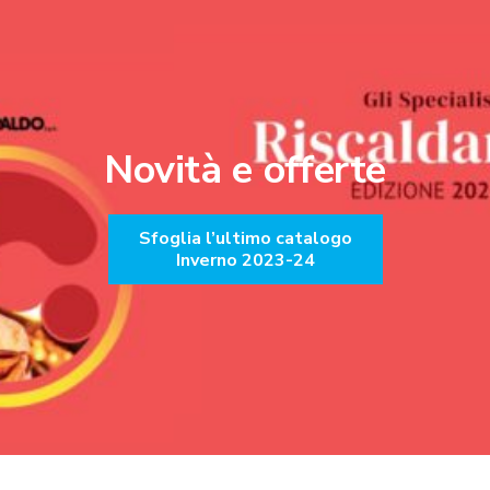
Novità e offerte
Sfoglia l’ultimo catalogo
Inverno 2023-24