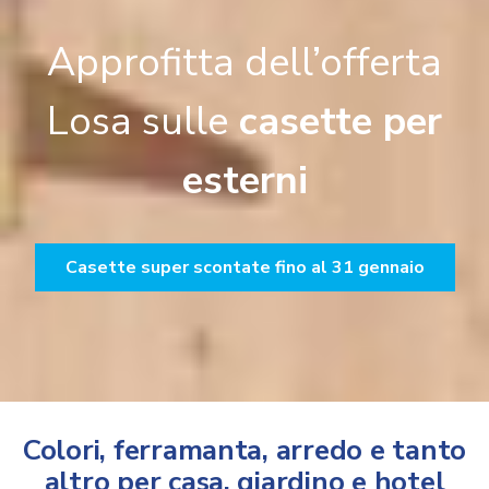
Approfitta dell’offerta
Losa sulle
casette per
esterni
Casette super scontate fino al 31 gennaio
Colori, ferramanta, arredo e tanto
altro per casa, giardino e hotel