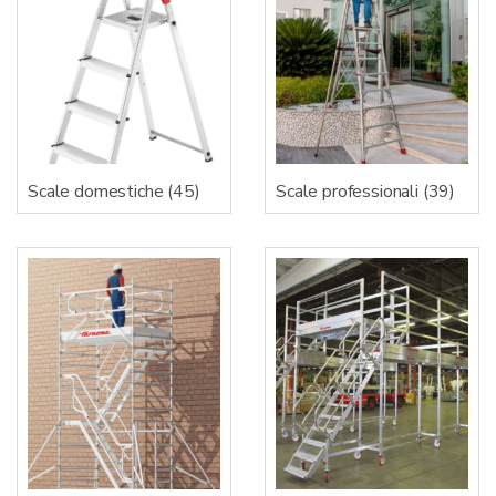
Scale domestiche
(45)
Scale professionali
(39)