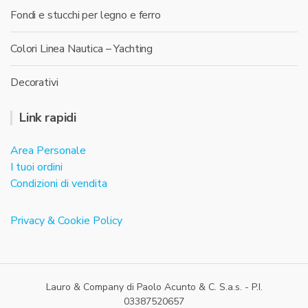
Fondi e stucchi per legno e ferro
Colori Linea Nautica – Yachting
Decorativi
Link rapidi
Area Personale
I tuoi ordini
Condizioni di vendita
Privacy & Cookie Policy
Lauro & Company di Paolo Acunto & C. S.a.s. - P.I.
03387520657