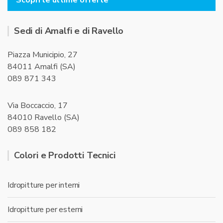
Scopri le ultime offerte
Sedi di Amalfi e di Ravello
Piazza Municipio, 27
84011 Amalfi (SA)
089 871 343
Via Boccaccio, 17
84010 Ravello (SA)
089 858 182
Colori e Prodotti Tecnici
Idropitture per interni
Idropitture per esterni