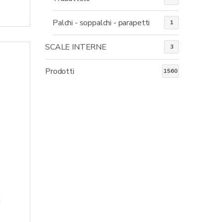
Palchi - soppalchi - parapetti
1
SCALE INTERNE
3
Prodotti
1560