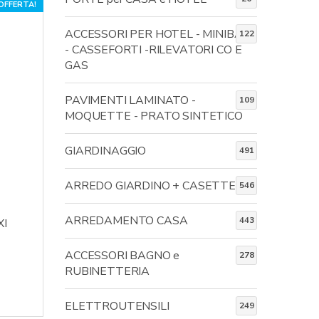
 OFFERTA!
ACCESSORI PER HOTEL - MINIBAR
122
- CASSEFORTI -RILEVATORI CO E
GAS
PAVIMENTI LAMINATO -
109
MOQUETTE - PRATO SINTETICO
GIARDINAGGIO
491
ARREDO GIARDINO + CASETTE
546
ARREDAMENTO CASA
443
XI
ACCESSORI BAGNO e
278
RUBINETTERIA
ELETTROUTENSILI
249