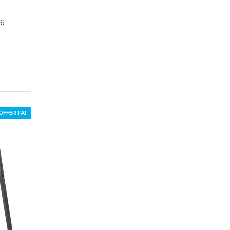
.6
 OFFERTA!