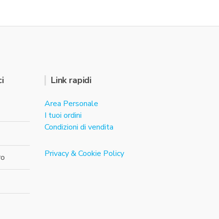
i
Link rapidi
Area Personale
I tuoi ordini
Condizioni di vendita
Privacy & Cookie Policy
ro