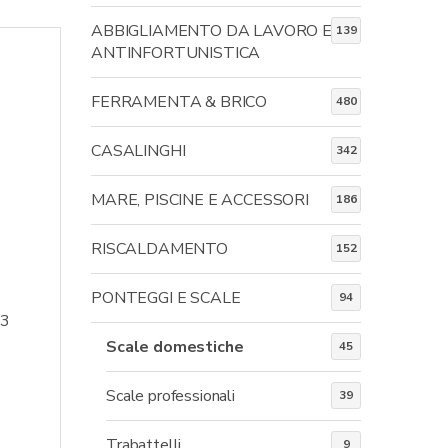
ABBIGLIAMENTO DA LAVORO E
139
ANTINFORTUNISTICA
FERRAMENTA & BRICO
480
CASALINGHI
342
MARE, PISCINE E ACCESSORI
186
RISCALDAMENTO
152
PONTEGGI E SCALE
94
.3
Scale domestiche
45
Scale professionali
39
Trabattelli
9