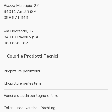
Piazza Municipio, 27
84011 Amalfi (SA)
089 871 343
Via Boccaccio, 17
84010 Ravello (SA)
089 858 182
Colori e Prodotti Tecnici
Idropitture per interni
Idropitture per esterni
Fondi e stucchi per legno e ferro
Colori Linea Nautica – Yachting