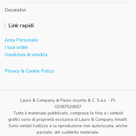
Decorativi
Link rapidi
Area Personale
I tuoi ordini
Condizioni di vendita
Privacy & Cookie Policy
Lauro & Company di Paolo Acunto & C. S.a.s. - P.I.
03387520657
Tutto il materiale pubblicato, comprese le foto e i simboli
grafici sono di proprietà esclusiva di Lauro & Company Amalfi.
Sono vietati l'utilizzo e la riproduzione non autorizzata, anche
parziale, del suddetto materiale.