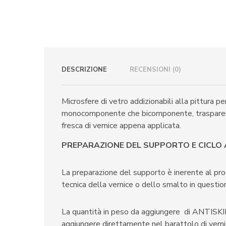
DESCRIZIONE
RECENSIONI (0)
Microsfere di vetro addizionabili alla pittura pe
monocomponente che bicomponente, trasparente
fresca di vernice appena applicata.
PREPARAZIONE DEL SUPPORTO E CICLO 
La preparazione del supporto è inerente al prod
tecnica della vernice o dello smalto in questio
La quantità in peso da aggiungere di ANTISKI
aggiungere direttamente nel barattolo di vern