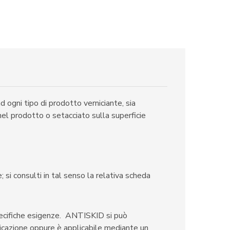
d ogni tipo di prodotto verniciante, sia
 prodotto o setacciato sulla superficie
si consulti in tal senso la relativa scheda
ecifiche esigenze. ANTISKID si può
cazione oppure è applicabile mediante un