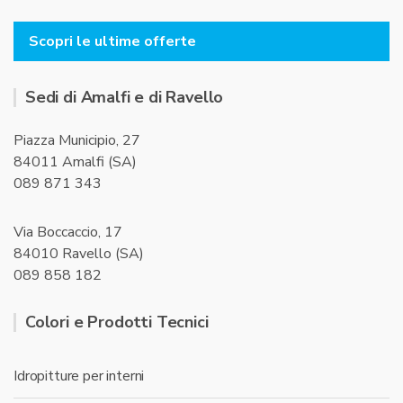
Scopri le ultime offerte
Sedi di Amalfi e di Ravello
Piazza Municipio, 27
84011 Amalfi (SA)
089 871 343
Via Boccaccio, 17
84010 Ravello (SA)
089 858 182
Colori e Prodotti Tecnici
Idropitture per interni