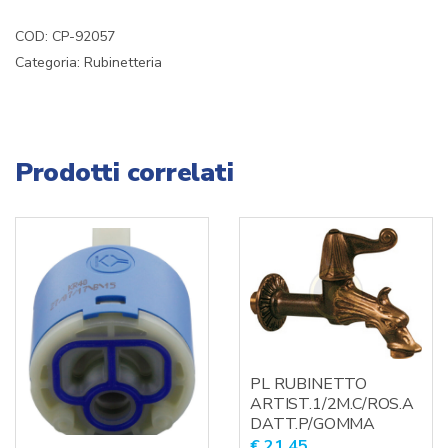
COD:
CP-92057
Categoria:
Rubinetteria
Prodotti correlati
PL RUBINETTO
ARTIST.1/2M.C/ROS.A
DATT.P/GOMMA
€
21,45