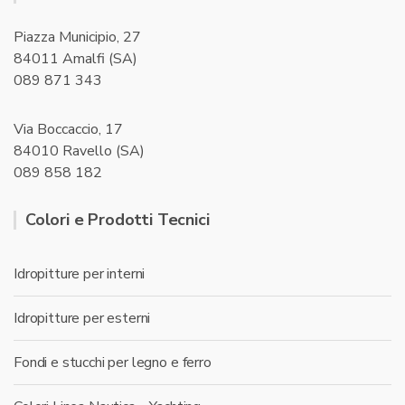
Piazza Municipio, 27
84011 Amalfi (SA)
089 871 343
Via Boccaccio, 17
84010 Ravello (SA)
089 858 182
Colori e Prodotti Tecnici
Idropitture per interni
Idropitture per esterni
Fondi e stucchi per legno e ferro