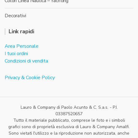
Colori Linea Nautica – Yachting
Decorativi
Link rapidi
Area Personale
I tuoi ordini
Condizioni di vendita
Privacy & Cookie Policy
Lauro & Company di Paolo Acunto & C. S.a.s. - P.I.
03387520657
Tutto il materiale pubblicato, comprese le foto e i simboli
grafici sono di proprietà esclusiva di Lauro & Company Amalfi.
Sono vietati l'utilizzo e la riproduzione non autorizzata, anche