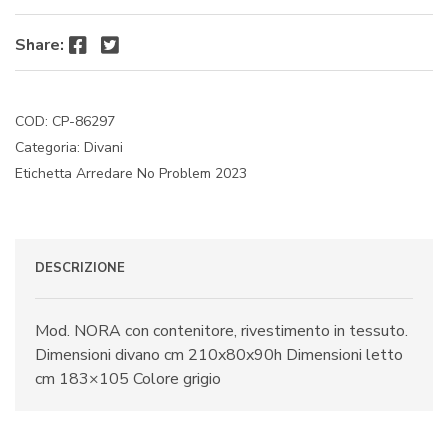
quantità
Facebook
Twitter
Share:
COD:
CP-86297
Categoria:
Divani
Etichetta
Arredare No Problem 2023
DESCRIZIONE
Mod. NORA con contenitore, rivestimento in tessuto.
Dimensioni divano cm 210x80x90h Dimensioni letto
cm 183×105 Colore grigio