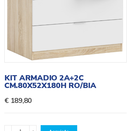
KIT ARMADIO 2A+2C
CM.80X52X180H RO/BIA
€
189,80
KIT