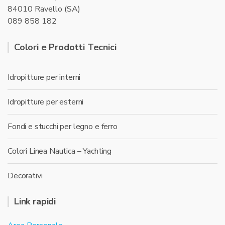
84010 Ravello (SA)
089 858 182
Colori e Prodotti Tecnici
Idropitture per interni
Idropitture per esterni
Fondi e stucchi per legno e ferro
Colori Linea Nautica – Yachting
Decorativi
Link rapidi