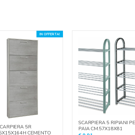
IN OFFERTA!
SCARPIERA 5 RIPIANI P
SCARPIERA 5R
PAIA CM.57X18X81
5X15X164H CEMENTO