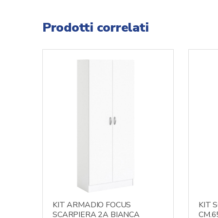
Prodotti correlati
KIT ARMADIO FOCUS
KIT 
SCARPIERA 2A BIANCA
CM.6