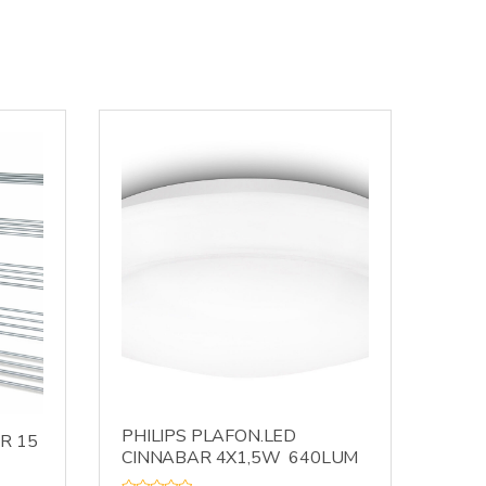
PHILIPS PLAFON.LED
ER 15
CINNABAR 4X1,5W 640LUM