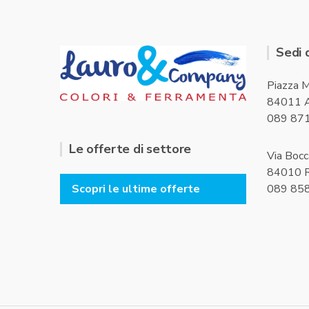
Sedi 
Piazza M
84011 A
089 87
Le offerte di settore
Via Bocc
84010 R
089 85
Scopri le ultime offerte