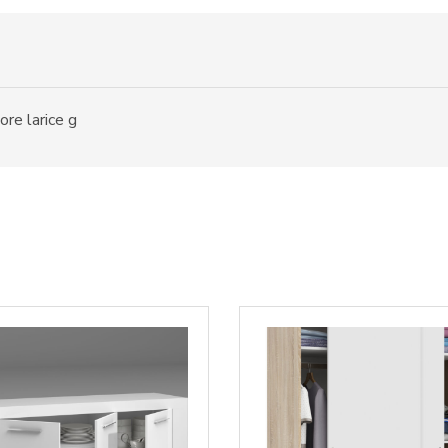
e larice g