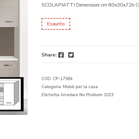
SCOLAPIATTI Dimensioni cm 80x30x72h Col
Esaurito
Facebook
Twitter
Share:
COD:
CP-17584
Categoria:
Mobili per la casa
Etichetta
Arredare No Problem 2023