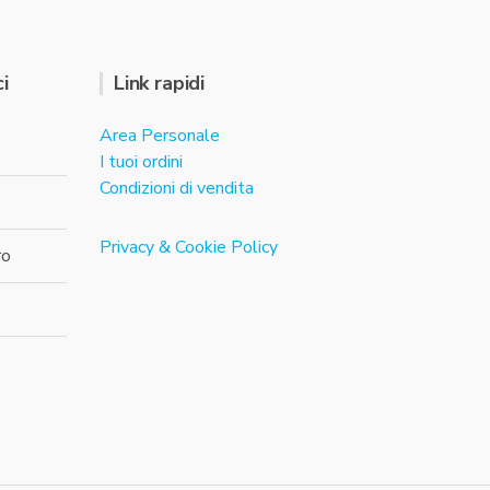
i
Link rapidi
Area Personale
I tuoi ordini
Condizioni di vendita
Privacy & Cookie Policy
ro