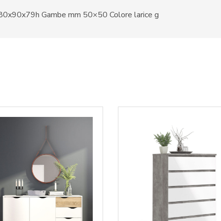
180x90x79h Gambe mm 50×50 Colore larice g