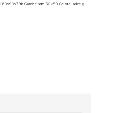
0/180x90x79h Gambe mm 50×50 Colore larice g