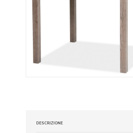
DESCRIZIONE