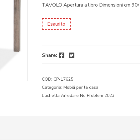
TAVOLO Apertura a libro Dimensioni cm 9
Esaurito
Facebook
Twitter
Share:
COD:
CP-17625
Categoria:
Mobili per la casa
Etichetta
Arredare No Problem 2023