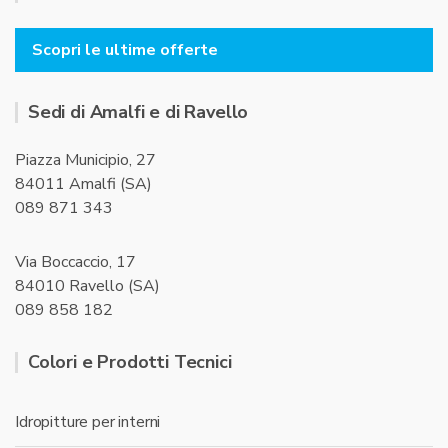
Scopri le ultime offerte
Sedi di Amalfi e di Ravello
Piazza Municipio, 27
84011 Amalfi (SA)
089 871 343
Via Boccaccio, 17
84010 Ravello (SA)
089 858 182
Colori e Prodotti Tecnici
Idropitture per interni