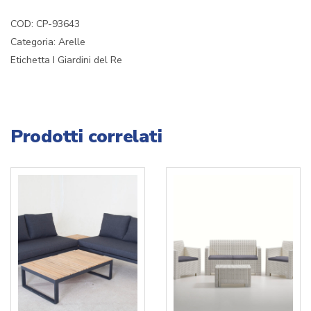
COD:
CP-93643
Categoria:
Arelle
Etichetta
I Giardini del Re
Prodotti correlati