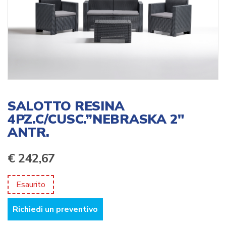
SALOTTO RESINA
4PZ.C/CUSC.”NEBRASKA 2″
ANTR.
€
242,67
Esaurito
Richiedi un preventivo