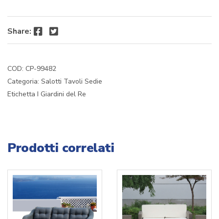
Facebook
Twitter
Share:
COD:
CP-99482
Categoria:
Salotti Tavoli Sedie
Etichetta
I Giardini del Re
Prodotti correlati