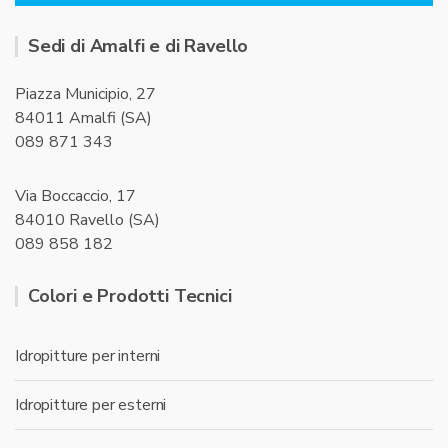
Sedi di Amalfi e di Ravello
Piazza Municipio, 27
84011 Amalfi (SA)
089 871 343
Via Boccaccio, 17
84010 Ravello (SA)
089 858 182
Colori e Prodotti Tecnici
Idropitture per interni
Idropitture per esterni