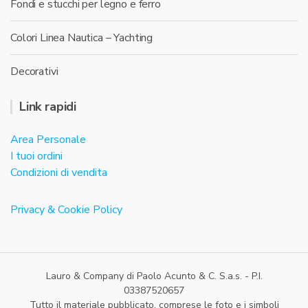
Fondi e stucchi per legno e ferro
Colori Linea Nautica – Yachting
Decorativi
Link rapidi
Area Personale
I tuoi ordini
Condizioni di vendita
Privacy & Cookie Policy
Lauro & Company di Paolo Acunto & C. S.a.s. - P.I.
03387520657
Tutto il materiale pubblicato, comprese le foto e i simboli