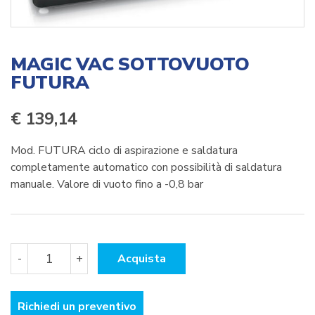
MAGIC VAC SOTTOVUOTO
FUTURA
€
139,14
Mod. FUTURA ciclo di aspirazione e saldatura
completamente automatico con possibilità di saldatura
manuale. Valore di vuoto fino a -0,8 bar
MAGIC
-
+
Acquista
VAC
SOTTOVUOTO
FUTURA
Richiedi un preventivo
quantità