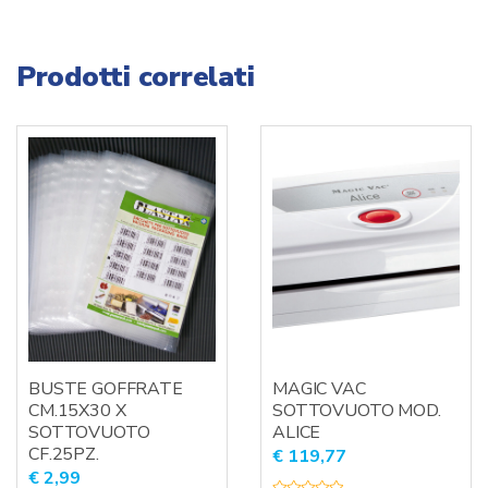
Prodotti correlati
BUSTE GOFFRATE
MAGIC VAC
CM.15X30 X
SOTTOVUOTO MOD.
SOTTOVUOTO
ALICE
CF.25PZ.
€
119,77
€
2,99