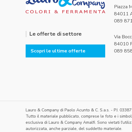
Piazza M
84011 A
089 87
Le offerte di settore
Via Bocc
84010 R
089 85
Scopri le ultime offerte
Lauro & Company di Paolo Acunto & C. S.a.s. - P.I. 033
Tutto il materiale pubblicato, comprese le foto e i simboli
esclusiva di Lauro & Company Amalfi. Sono vietati l'utili
autorizzata, anche parziale, del suddetto materiale.