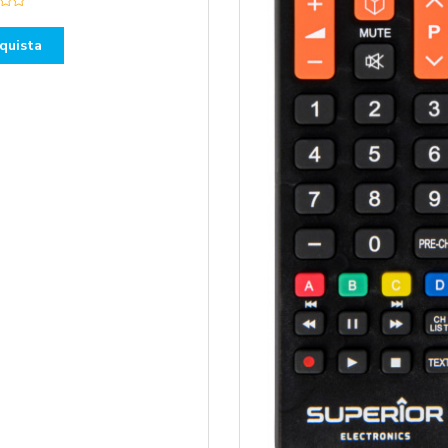
quista