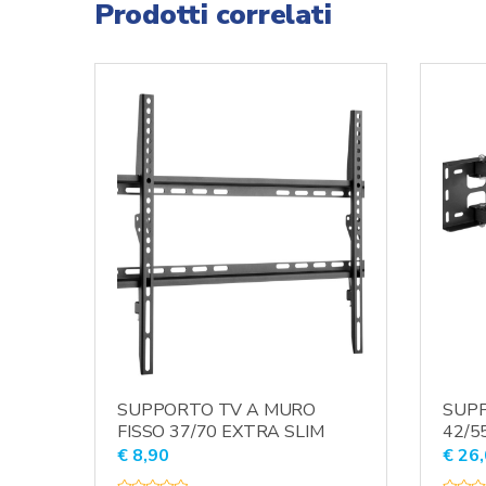
Prodotti correlati
SUPPORTO TV A MURO
SUPP
FISSO 37/70 EXTRA SLIM
42/5
€
8,90
€
26,