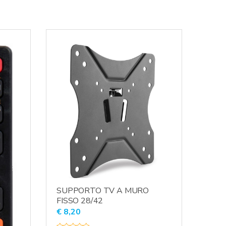
SUPPORTO TV A MURO
FISSO 28/42
€
8,20