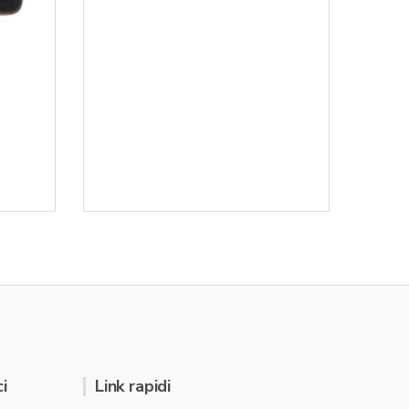
i
Link rapidi