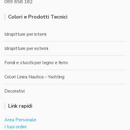
089 858 182
Colori e Prodotti Tecnici
Idropitture per interni
Idropitture per esterni
Fondi e stucchi per legno e ferro
Colori Linea Nautica – Yachting
Decorativi
Link rapidi
Area Personale
I tuoi ordini