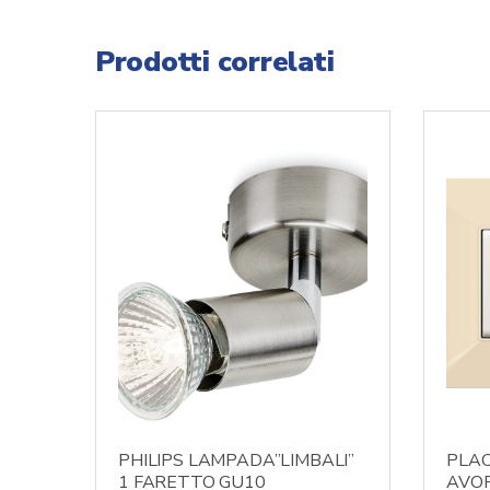
Prodotti correlati
PHILIPS LAMPADA”LIMBALI”
PLAC
1 FARETTO GU10
AVOR