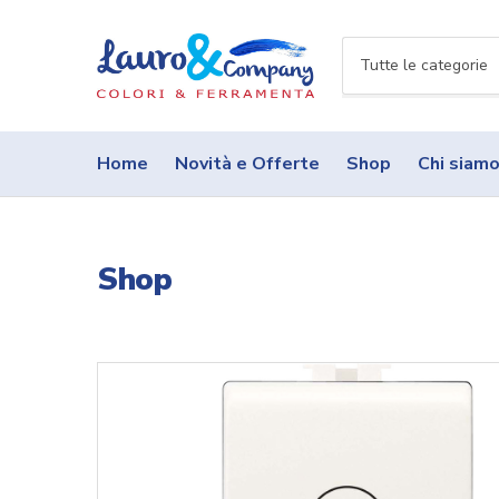
N
o
m
e
Home
Novità e Offerte
Shop
Chi siam
c
a
t
e
Shop
g
o
r
i
a