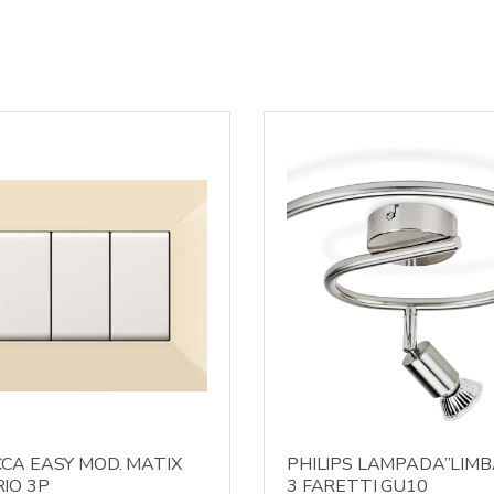
CA EASY MOD. MATIX
PHILIPS LAMPADA”LIMB
IO 3P
3 FARETTI GU10