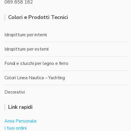
089 858 182
Colori e Prodotti Tecnici
Idropitture per interni
Idropitture per esterni
Fondi e stucchi per legno e ferro
Colori Linea Nautica – Yachting
Decorativi
Link rapidi
Area Personale
I tuoi ordini