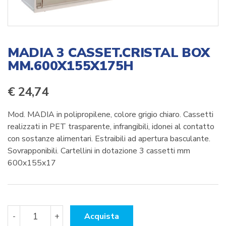
MADIA 3 CASSET.CRISTAL BOX
MM.600X155X175H
€
24,74
Mod. MADIA in polipropilene, colore grigio chiaro. Cassetti
realizzati in PET trasparente, infrangibili, idonei al contatto
con sostanze alimentari. Estraibili ad apertura basculante.
Sovrapponibili. Cartellini in dotazione 3 cassetti mm
600x155x17
MADIA
-
+
Acquista
3