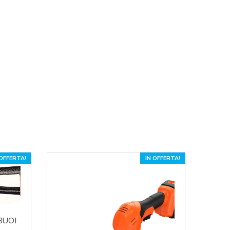
 OFFERTA!
IN OFFERTA!
BUOI