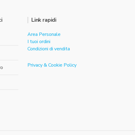
i
Link rapidi
Area Personale
I tuoi ordini
Condizioni di vendita
Privacy & Cookie Policy
ro