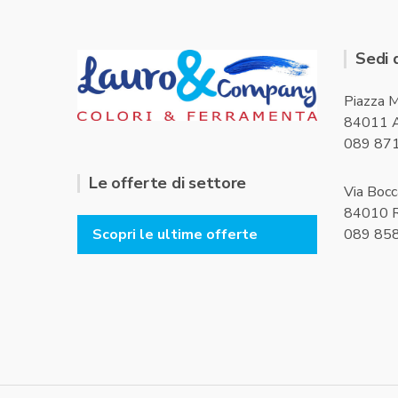
Sedi 
Piazza M
84011 A
089 87
Le offerte di settore
Via Bocc
84010 R
089 85
Scopri le ultime offerte