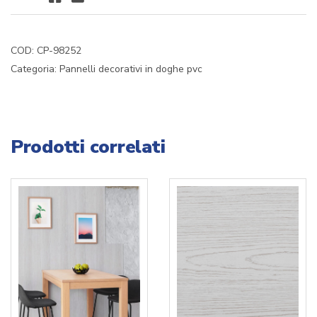
MEDIO
MQ.5,40
quantità
COD:
CP-98252
Categoria:
Pannelli decorativi in doghe pvc
Prodotti correlati