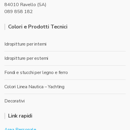
84010 Ravello (SA)
089 858 182
Colori e Prodotti Tecnici
Idropitture per interni
Idropitture per esterni
Fondi e stucchi per legno e ferro
Colori Linea Nautica – Yachting
Decorativi
Link rapidi
Area Personale