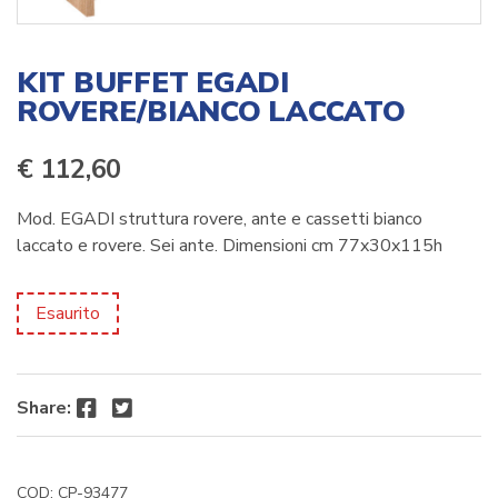
KIT BUFFET EGADI
ROVERE/BIANCO LACCATO
€
112,60
Mod. EGADI struttura rovere, ante e cassetti bianco
laccato e rovere. Sei ante. Dimensioni cm 77x30x115h
Esaurito
Facebook
Twitter
Share:
COD:
CP-93477