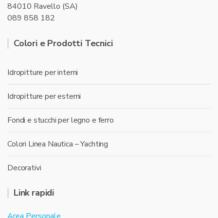
84010 Ravello (SA)
089 858 182
Colori e Prodotti Tecnici
Idropitture per interni
Idropitture per esterni
Fondi e stucchi per legno e ferro
Colori Linea Nautica – Yachting
Decorativi
Link rapidi
Area Personale