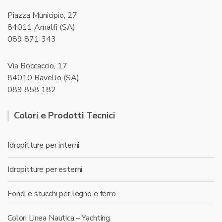
Piazza Municipio, 27
84011 Amalfi (SA)
089 871 343
Via Boccaccio, 17
84010 Ravello (SA)
089 858 182
Colori e Prodotti Tecnici
Idropitture per interni
Idropitture per esterni
Fondi e stucchi per legno e ferro
Colori Linea Nautica – Yachting