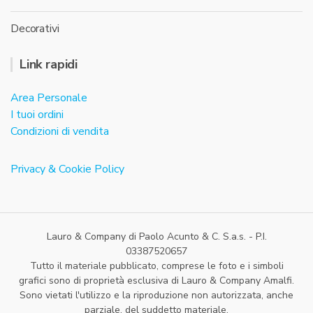
Decorativi
Link rapidi
Area Personale
I tuoi ordini
Condizioni di vendita
Privacy & Cookie Policy
Lauro & Company di Paolo Acunto & C. S.a.s. - P.I.
03387520657
Tutto il materiale pubblicato, comprese le foto e i simboli
grafici sono di proprietà esclusiva di Lauro & Company Amalfi.
Sono vietati l'utilizzo e la riproduzione non autorizzata, anche
parziale, del suddetto materiale.