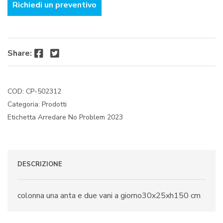
Richiedi un preventivo
Facebook
Twitter
Share:
COD:
CP-502312
Categoria:
Prodotti
Etichetta
Arredare No Problem 2023
DESCRIZIONE
colonna una anta e due vani a giorno30x25xh150 cm