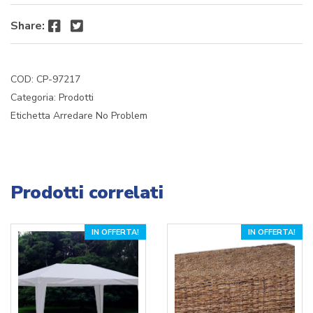
Facebook
Twitter
Share:
COD:
CP-97217
Categoria:
Prodotti
Etichetta
Arredare No Problem
Prodotti correlati
IN OFFERTA!
IN OFFERTA!