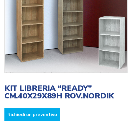
KIT LIBRERIA “READY”
CM.40X29X89H ROV.NORDIK
Richiedi un preventivo