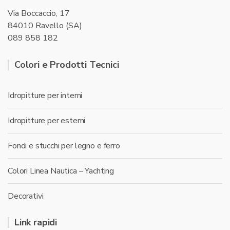
Via Boccaccio, 17
84010 Ravello (SA)
089 858 182
Colori e Prodotti Tecnici
Idropitture per interni
Idropitture per esterni
Fondi e stucchi per legno e ferro
Colori Linea Nautica – Yachting
Decorativi
Link rapidi