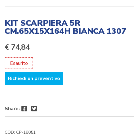
KIT SCARPIERA 5R
CM.65X15X164H BIANCA 1307
€
74,84
Esaurito
Richiedi un preventivo
Facebook
Twitter
Share:
COD:
CP-18051