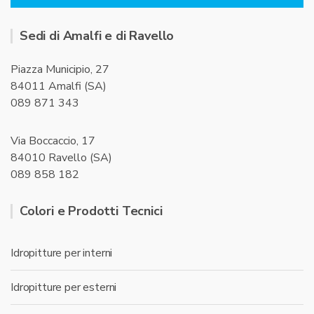
Sedi di Amalfi e di Ravello
Piazza Municipio, 27
84011 Amalfi (SA)
089 871 343
Via Boccaccio, 17
84010 Ravello (SA)
089 858 182
Colori e Prodotti Tecnici
Idropitture per interni
Idropitture per esterni