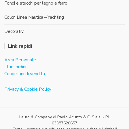
Fondi e stucchi per legno e ferro
Colori Linea Nautica – Yachting
Decorativi
Link rapidi
Area Personale
I tuoi ordini
Condizioni di vendita
Privacy & Cookie Policy
Lauro & Company di Paolo Acunto & C. S.a.s. - P.I.
03387520657