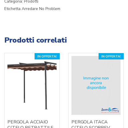
Categoria:
Prodotti
Etichetta
Arredare No Problem
Prodotti correlati
IN OFFERTA!
IN OFFERTA!
PERGOLA ACCIAIO
PERGOLA ITACA
C/TELO RETRATTILE
C/TELO SCORREV.