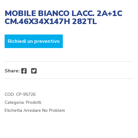
MOBILE BIANCO LACC. 2A+1C
CM.46X34X147H 282TL
Richiedi un preventivo
Facebook
Twitter
Share:
COD:
CP-95726
Categoria:
Prodotti
Etichetta
Arredare No Problem