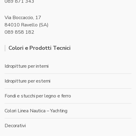
089 871 343
Via Boccaccio, 17
84010 Ravello (SA)
089 858 182
Colori e Prodotti Tecnici
Idropitture per interni
Idropitture per esterni
Fondi e stucchi per legno e ferro
Colori Linea Nautica – Yachting
Decorativi