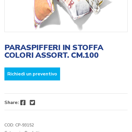
PARASPIFFERI IN STOFFA
COLORI ASSORT. CM.100
Richiedi un preventivo
Facebook
Twitter
Share:
COD:
CP-93152