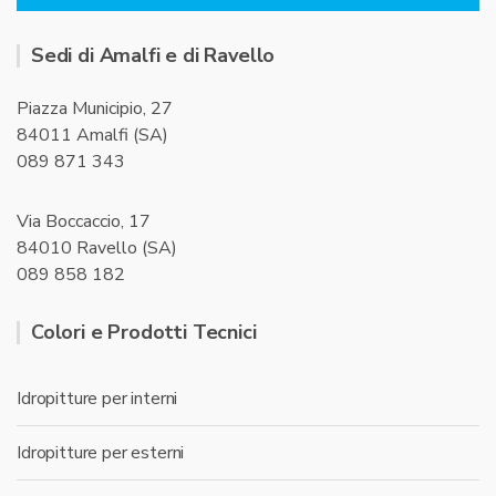
Sedi di Amalfi e di Ravello
Piazza Municipio, 27
84011 Amalfi (SA)
089 871 343
Via Boccaccio, 17
84010 Ravello (SA)
089 858 182
Colori e Prodotti Tecnici
Idropitture per interni
Idropitture per esterni