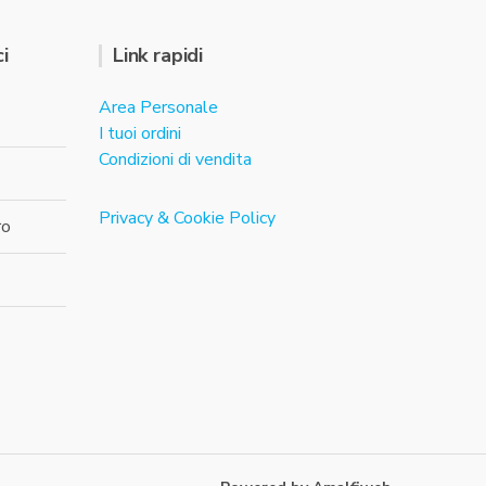
i
Link rapidi
Area Personale
I tuoi ordini
Condizioni di vendita
Privacy & Cookie Policy
ro