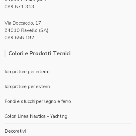
089 871 343
Via Boccaccio, 17
84010 Ravello (SA)
089 858 182
Colori e Prodotti Tecnici
Idropitture per interni
Idropitture per esterni
Fondi e stucchi per legno e ferro
Colori Linea Nautica – Yachting
Decorativi